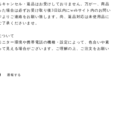
るキャンセル・返品はお受けしておりません。万が一、商品
った場合は必ずお受け取り後3日以内にwebサイト内のお問い
ジよりご連絡をお願い致します。尚、返品対応は未使用品に
ご了承くださいませ。
について
モニター環境や携帯電話の機種・設定によって、色合いや素
って見える場合がございます。ご理解の上、ご注文をお願い
。
通報する