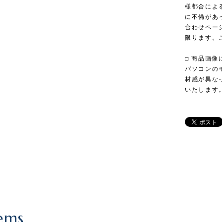
様都合によ
に不備があ
合わせペー
限ります。
□ 商品画像
パソコンの
材感が異な
いたします
ems