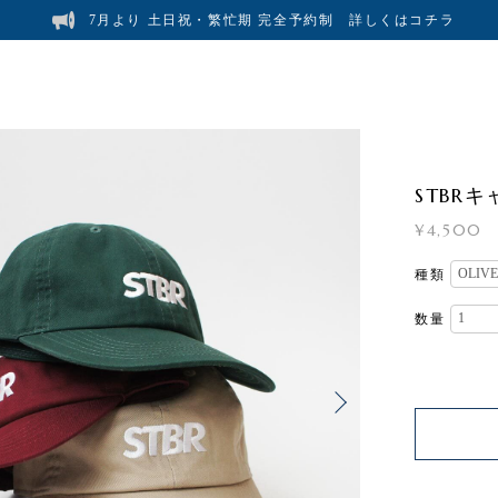
7月より 土日祝・繁忙期 完全予約制 詳しくはコチラ
STBR
¥4,500
種類
数量