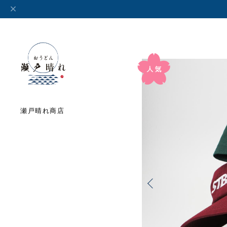
瀬戸晴れ商店