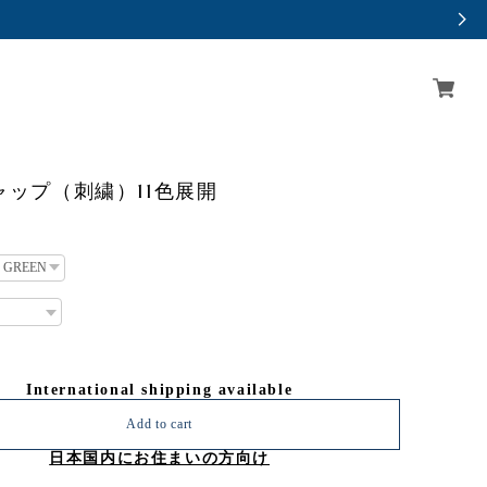
キャップ（刺繍）11色展開
International shipping available
Add to cart
日本国内にお住まいの方向け