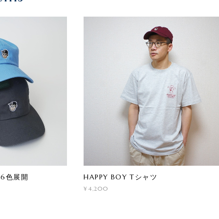
6色展開
HAPPY BOY Tシャツ
¥4,200