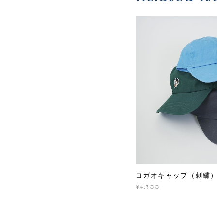
コガオキャップ（刺繍）
¥4,500