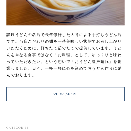
讃岐うどんの名店で長年修行した大将による手打ちうどん店
です。当店こだわりの麺を一番美味しい状態でお召し上がり
いただくために、打ちたて茹でたてで提供しています。うど
んを単なる食事ではなく「お料理」として、ゆっくりと味わ
っていただきたい、という想いで「おうどん瀬戸晴れ」を創
業しました。日々、一杯一杯に心を込めておうどん作りに励
んでおります。
VIEW MORE
CATEGORIES