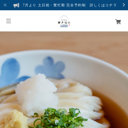
7月より 土日祝・繁忙期 完全予約制 詳しくはコチラ