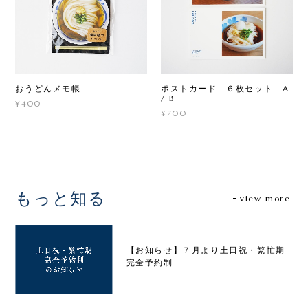
おうどんメモ帳
ポストカード ６枚セット A
/ B
¥400
¥700
もっと知る
view more
【お知らせ】７月より土日祝・繁忙期
完全予約制