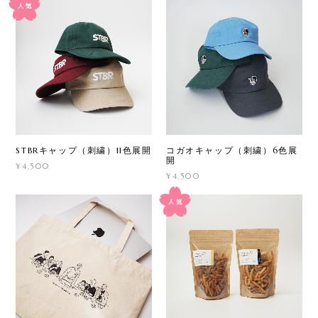
STBRキャップ（刺繍）11色展開
コガオキャップ（刺繍）6色展
開
¥4,500
¥4,500